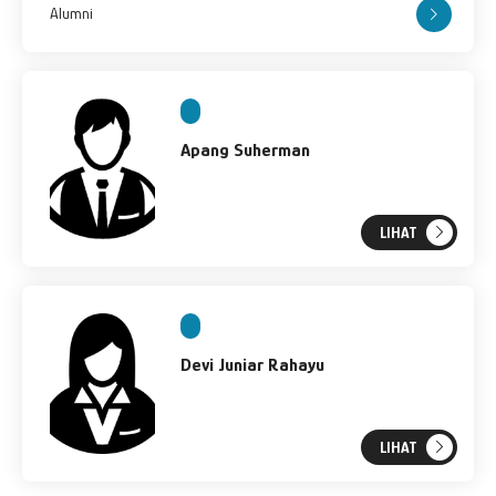
Alumni
Apang Suherman
LIHAT
Devi Juniar Rahayu
LIHAT