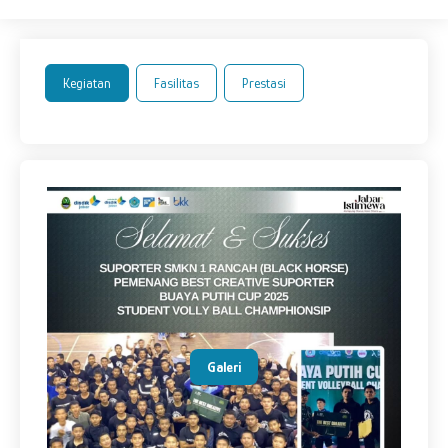
Kegiatan
Fasilitas
Prestasi
Galeri