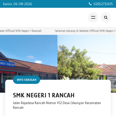
Kamis, 06-08-2026
02652732615
fficial SMK Negeri 1 Rancah.
Selamat datang di Website Official SMK Negeri 1 Ran
INFO SEKOLAH
SMK NEGERI 1 RANCAH
Jalan Rajadesa Rancah Nomor 412 Desa Cileungsir Kecamatan
Rancah