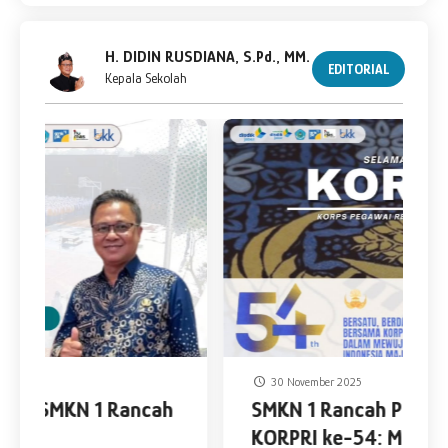
H. DIDIN RUSDIANA, S.Pd., MM.
EDITORIAL
Kepala Sekolah
30 November 2025
SMKN 1 Rancah Peringati Hari
KORPRI ke-54: Mengabdi untuk