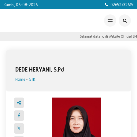
Kamis, 06-08-2026
02652732615
Selamat datang di Website Official SM
DEDE HERYANI, S.Pd
Home
-
GTK