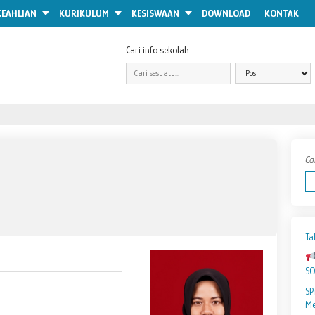
KEAHLIAN
KURIKULUM
KESISWAAN
DOWNLOAD
KONTAK
Cari info sekolah
Ca
Ta
S
SP
Me