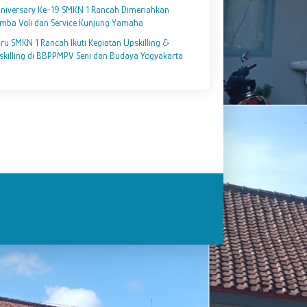
niversary Ke-19 SMKN 1 Rancah Dimeriahkan
mba Voli dan Service Kunjung Yamaha
ru SMKN 1 Rancah Ikuti Kegiatan Upskilling &
skilling di BBPPMPV Seni dan Budaya Yogyakarta