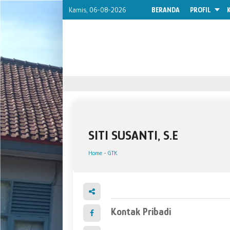
Kamis, 06-08-2026
BERANDA
PROFIL
SITI SUSANTI, S.E
Home
-
GTK
Kontak Pribadi