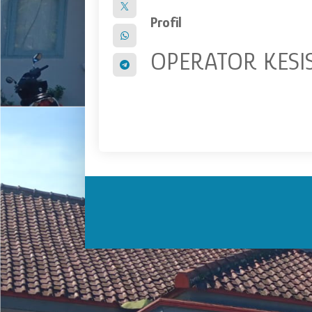
Profil
OPERATOR KES