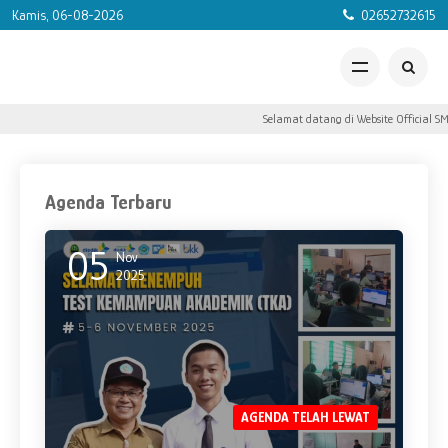
Kamis, 06-08-2026
02652732615
Selamat datang di Website Official SM
Agenda Terbaru
05
Nov
2025
AGENDA TELAH LEWAT