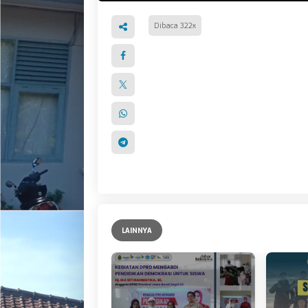
Dibaca 322x
LAINNYA