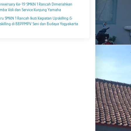
niversary Ke-19 SMKN 1 Rancah Dimeriahkan
mba Voli dan Service Kunjung Yamaha
ru SMKN 1 Rancah Ikuti Kegiatan Upskilling &
skilling di BBPPMPV Seni dan Budaya Yogyakarta