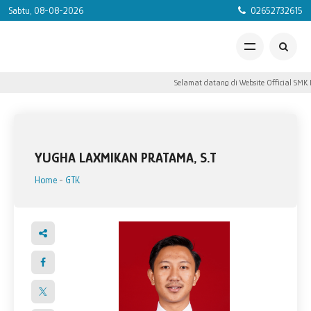
Sabtu, 08-08-2026
02652732615
Selamat datang di Website Official SMK N
YUGHA LAXMIKAN PRATAMA, S.T
Home
-
GTK