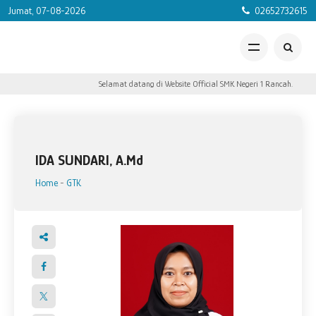
Jumat, 07-08-2026
02652732615
Selamat datang di Website Official SMK Negeri 1 Rancah.
IDA SUNDARI, A.Md
Home
-
GTK