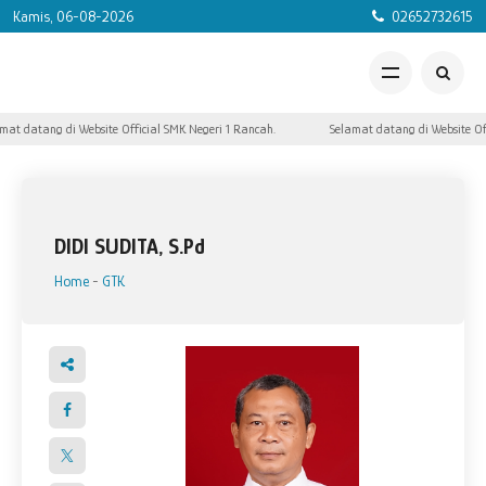
Kamis, 06-08-2026
02652732615
mat datang di Website Official SMK Negeri 1 Rancah.
Selamat datang di Website Off
DIDI SUDITA, S.Pd
Home
-
GTK