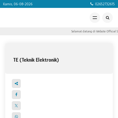
Kamis, 06-08-2026
02652732615
Selamat datang di Website Official 
TE (Teknik Elektronik)