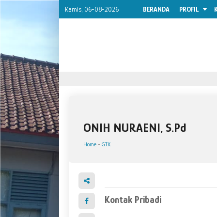
Kamis, 06-08-2026
BERANDA
PROFIL
ONIH NURAENI, S.Pd
Home
-
GTK
Kontak Pribadi