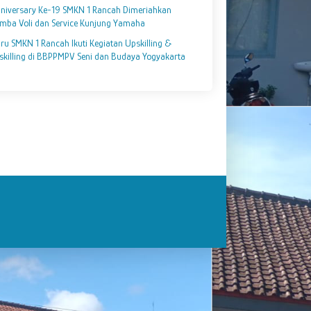
niversary Ke-19 SMKN 1 Rancah Dimeriahkan
mba Voli dan Service Kunjung Yamaha
ru SMKN 1 Rancah Ikuti Kegiatan Upskilling &
skilling di BBPPMPV Seni dan Budaya Yogyakarta