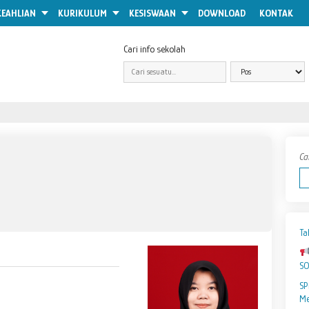
KEAHLIAN
KURIKULUM
KESISWAAN
DOWNLOAD
KONTAK
Cari info sekolah
Ca
Ta
S
SP
Me