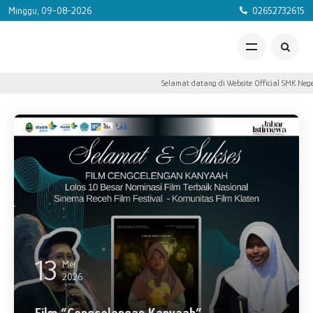
Minggu, 09-08-2026
02652732615
Selamat datang di Website Official SMK Negeri
13
Mei
2026