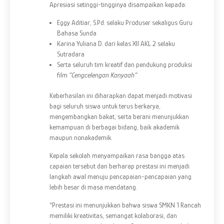
Apresiasi setinggi-tingginya disampaikan kepada:
Eggy Aditiar, S.Pd. selaku Produser sekaligus Guru
Bahasa Sunda
Karina Yuliana D. dari kelas XII AKL 2 selaku
Sutradara
Serta seluruh tim kreatif dan pendukung produksi
film
“Cengcelengan Kanyaah”
Keberhasilan ini diharapkan dapat menjadi motivasi
bagi seluruh siswa untuk terus berkarya,
mengembangkan bakat, serta berani menunjukkan
kemampuan di berbagai bidang, baik akademik
maupun nonakademik.
Kepala sekolah menyampaikan rasa bangga atas
capaian tersebut dan berharap prestasi ini menjadi
langkah awal menuju pencapaian-pencapaian yang
lebih besar di masa mendatang.
“Prestasi ini menunjukkan bahwa siswa SMKN 1 Rancah
memiliki kreativitas, semangat kolaborasi, dan