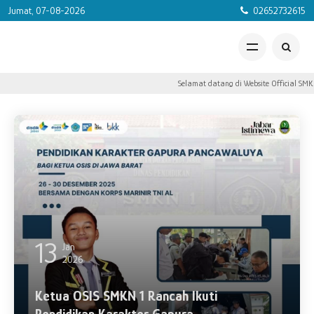
Jumat, 07-08-2026
02652732615
Selamat datang di Website Official SMK N
13
Jan
2026
Ketua OSIS SMKN 1 Rancah Ikuti