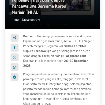
Pendidikan Karakter Gapura
Pancawaluya Bersama Korps
Marinir TNI AL
Home
-
Uncategorized
Rancah
— Dalam upaya menempa karakter dan jiwa
kepemimpinan generasi muda, Ketua OSIS SMK Negeri 1
Rancah mengikuti kegiatan
Pendidikan Karakter
Gapura Pancawaluya
yang diselenggarakan bekerja
sama dengan
Korps Marinir TNI Angkatan Laut
.
Kegiatan ini dilaksanakan pada
26–30 Desember
2025
.
Program pembinaan ini bertujuan membentuk karakter
pemimpin muda yang disiplin, tangguh, bermental
kuat, serta memiliki integritas tinggi. Selama kegiatan,
peserta mendapatkan berbagai materi dan pelatihan
yang menekankan pada kedisiplinan, kepemimpinan,
kerja sama tim, nasionalisme, serta pembentukan
sikap tanggung jawab.