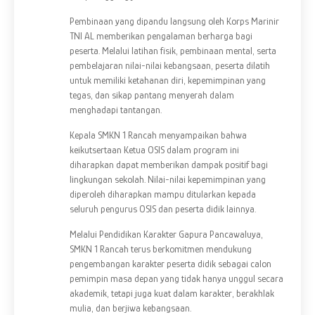
Pembinaan yang dipandu langsung oleh Korps Marinir
TNI AL memberikan pengalaman berharga bagi
peserta. Melalui latihan fisik, pembinaan mental, serta
pembelajaran nilai-nilai kebangsaan, peserta dilatih
untuk memiliki ketahanan diri, kepemimpinan yang
tegas, dan sikap pantang menyerah dalam
menghadapi tantangan.
Kepala SMKN 1 Rancah menyampaikan bahwa
keikutsertaan Ketua OSIS dalam program ini
diharapkan dapat memberikan dampak positif bagi
lingkungan sekolah. Nilai-nilai kepemimpinan yang
diperoleh diharapkan mampu ditularkan kepada
seluruh pengurus OSIS dan peserta didik lainnya.
Melalui Pendidikan Karakter Gapura Pancawaluya,
SMKN 1 Rancah terus berkomitmen mendukung
pengembangan karakter peserta didik sebagai calon
pemimpin masa depan yang tidak hanya unggul secara
akademik, tetapi juga kuat dalam karakter, berakhlak
mulia, dan berjiwa kebangsaan.