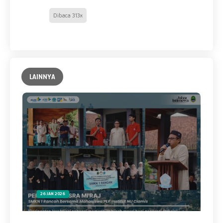
Dibaca 313x
LAINNYA
26 JAN 2026