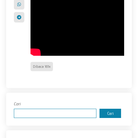
Dibaca 161x
Cari
Cari