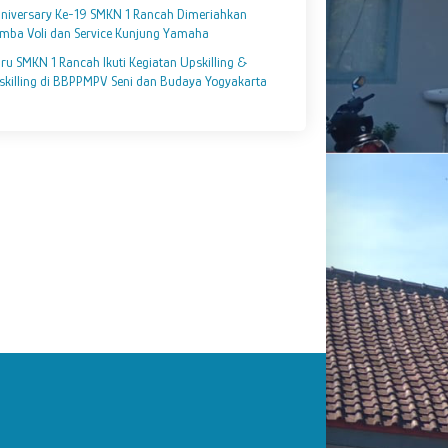
niversary Ke-19 SMKN 1 Rancah Dimeriahkan
mba Voli dan Service Kunjung Yamaha
ru SMKN 1 Rancah Ikuti Kegiatan Upskilling &
skilling di BBPPMPV Seni dan Budaya Yogyakarta