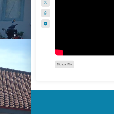
Dibaca 170x