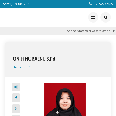
Sabtu, 08-08-2026
02652732615
Selamat datang di Website Official SMK
ONIH NURAENI, S.Pd
Home
-
GTK